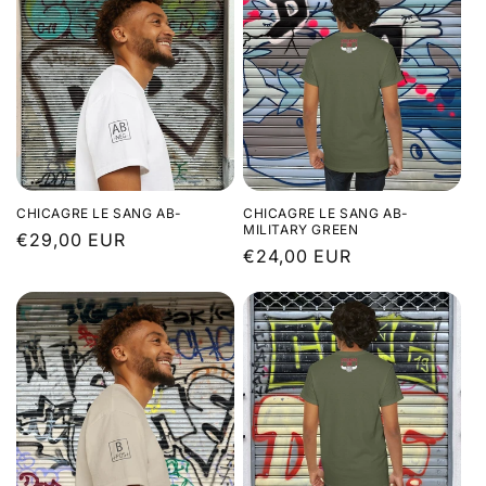
CHICAGRE LE SANG AB-
CHICAGRE LE SANG AB-
MILITARY GREEN
Prix
€29,00 EUR
Prix
€24,00 EUR
habituel
habituel