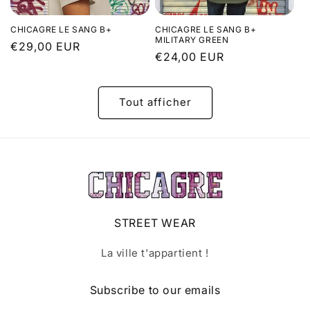
CHICAGRE LE SANG B+
CHICAGRE LE SANG B+
MILITARY GREEN
Prix
€29,00 EUR
Prix
€24,00 EUR
habituel
habituel
Tout afficher
STREET WEAR
La ville t'appartient !
Subscribe to our emails