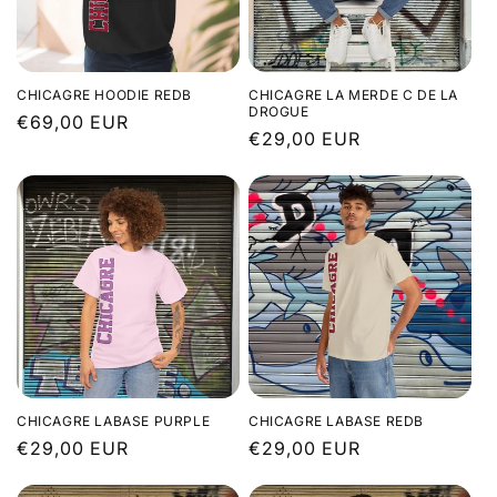
CHICAGRE HOODIE REDB
CHICAGRE LA MERDE C DE LA
DROGUE
Prix
€69,00 EUR
Prix
€29,00 EUR
habituel
habituel
CHICAGRE LABASE PURPLE
CHICAGRE LABASE REDB
Prix
€29,00 EUR
Prix
€29,00 EUR
habituel
habituel