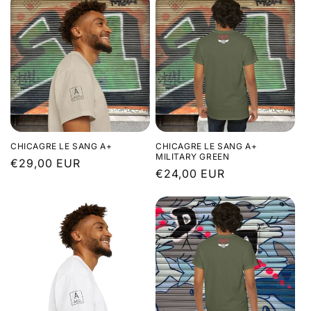
CHICAGRE LE SANG A+
CHICAGRE LE SANG A+
MILITARY GREEN
Prix
€29,00 EUR
Prix
€24,00 EUR
habituel
habituel