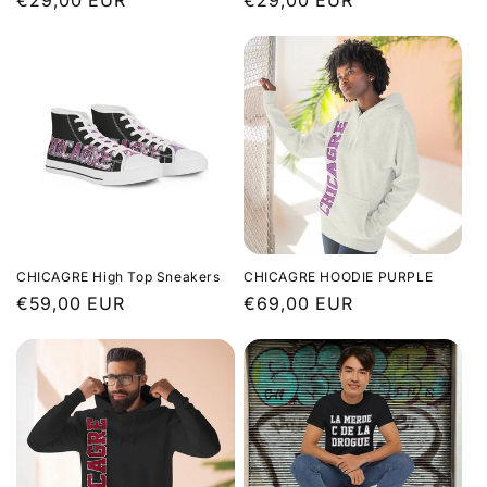
habituel
habituel
CHICAGRE High Top Sneakers
CHICAGRE HOODIE PURPLE
Prix
€59,00 EUR
Prix
€69,00 EUR
habituel
habituel