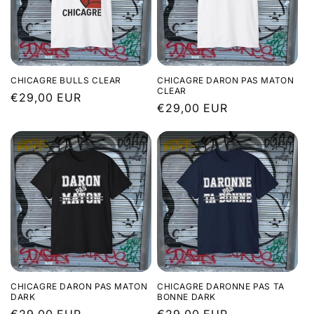
CHICAGRE BULLS CLEAR
CHICAGRE DARON PAS MATON
CLEAR
Prix
€29,00 EUR
Prix
€29,00 EUR
habituel
habituel
CHICAGRE DARON PAS MATON
CHICAGRE DARONNE PAS TA
DARK
BONNE DARK
Prix
€29,00 EUR
Prix
€29,00 EUR