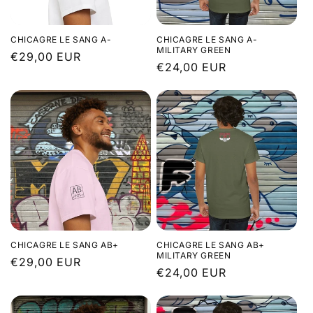
CHICAGRE LE SANG A-
CHICAGRE LE SANG A-
MILITARY GREEN
Prix
€29,00 EUR
Prix
€24,00 EUR
habituel
habituel
CHICAGRE LE SANG AB+
CHICAGRE LE SANG AB+
MILITARY GREEN
Prix
€29,00 EUR
Prix
€24,00 EUR
habituel
habituel