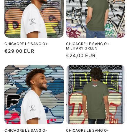
CHICAGRE LE SANG O+
CHICAGRE LE SANG O+
MILITARY GREEN
Prix
€29,00 EUR
Prix
€24,00 EUR
habituel
habituel
CHICAGRE LE SANG O-
CHICAGRE LE SANG O-