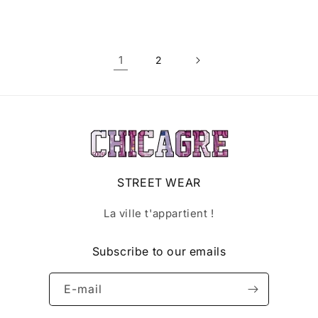
habituel
habituel
1
2
STREET WEAR
La ville t'appartient !
Subscribe to our emails
E-mail