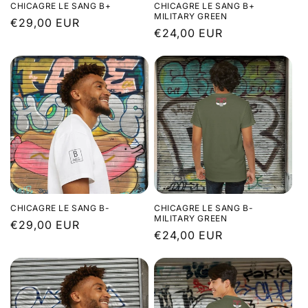
CHICAGRE LE SANG B+
CHICAGRE LE SANG B+
MILITARY GREEN
Prix
€29,00 EUR
Prix
€24,00 EUR
habituel
habituel
CHICAGRE LE SANG B-
CHICAGRE LE SANG B-
MILITARY GREEN
Prix
€29,00 EUR
Prix
€24,00 EUR
habituel
habituel