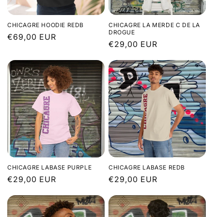
CHICAGRE HOODIE REDB
CHICAGRE LA MERDE C DE LA
DROGUE
Prix
€69,00 EUR
Prix
€29,00 EUR
habituel
habituel
CHICAGRE LABASE PURPLE
CHICAGRE LABASE REDB
Prix
€29,00 EUR
Prix
€29,00 EUR
habituel
habituel