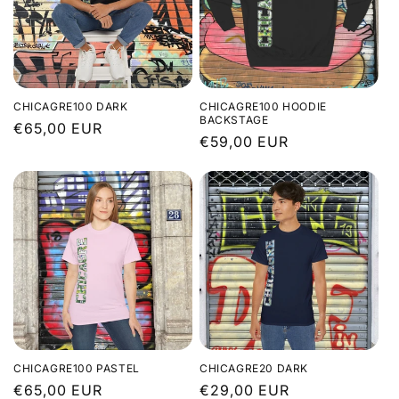
CHICAGRE100 DARK
CHICAGRE100 HOODIE
BACKSTAGE
Prix
€65,00 EUR
Prix
€59,00 EUR
habituel
habituel
CHICAGRE100 PASTEL
CHICAGRE20 DARK
Prix
€65,00 EUR
Prix
€29,00 EUR