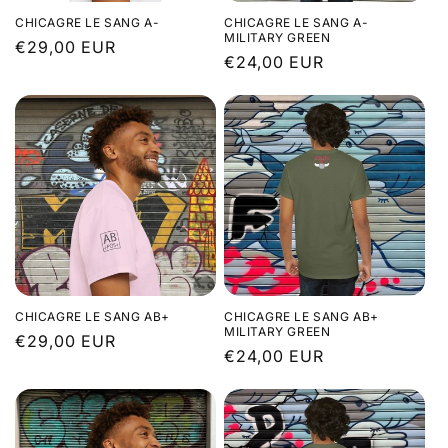
CHICAGRE LE SANG A-
CHICAGRE LE SANG A-
MILITARY GREEN
Prix
€29,00 EUR
Prix
€24,00 EUR
habituel
habituel
CHICAGRE LE SANG AB+
CHICAGRE LE SANG AB+
MILITARY GREEN
Prix
€29,00 EUR
Prix
€24,00 EUR
habituel
habituel