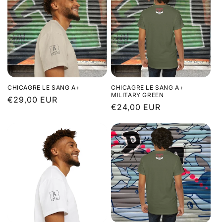
CHICAGRE LE SANG A+
CHICAGRE LE SANG A+
MILITARY GREEN
Prix
€29,00 EUR
Prix
€24,00 EUR
habituel
habituel