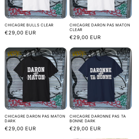
CHICAGRE BULLS CLEAR
CHICAGRE DARON PAS MATON
CLEAR
Prix
€29,00 EUR
Prix
€29,00 EUR
habituel
habituel
CHICAGRE DARON PAS MATON
CHICAGRE DARONNE PAS TA
DARK
BONNE DARK
Prix
€29,00 EUR
Prix
€29,00 EUR
habituel
habituel