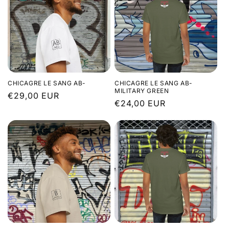
CHICAGRE LE SANG AB-
CHICAGRE LE SANG AB-
MILITARY GREEN
Prix
€29,00 EUR
Prix
€24,00 EUR
habituel
habituel