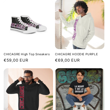
CHICAGRE High Top Sneakers
CHICAGRE HOODIE PURPLE
Prix
€59,00 EUR
Prix
€69,00 EUR
habituel
habituel