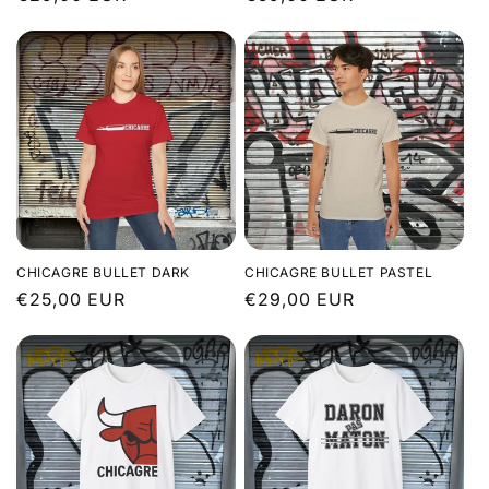
habituel
habituel
n
:
CHICAGRE BULLET DARK
CHICAGRE BULLET PASTEL
Prix
€25,00 EUR
Prix
€29,00 EUR
habituel
habituel